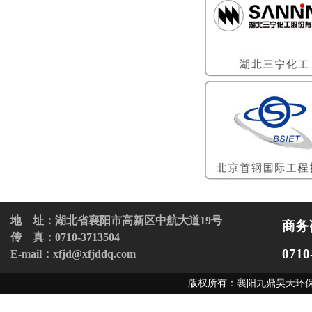
地 址：湖北省襄阳市高新区中航大道19号
商务
传 真：0710-3713504
0710
E-mail：xfjd@xfjddq.com
版权所有：襄阳九鼎昊天