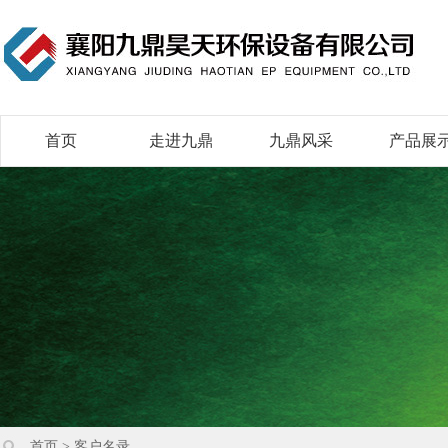
首页
走进九鼎
九鼎风采
产品展
首页
>
客户名录