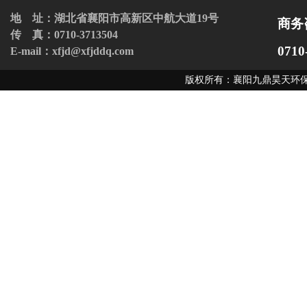
地 址：湖北省襄阳市高新区中航大道19号
商务
传 真：0710-3713504
0710
E-mail：xfjd@xfjddq.com
版权所有：襄阳九鼎昊天